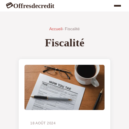
Offresdecredit
💳
Accueil
› Fiscalité
Fiscalité
18 AOÛT 2024